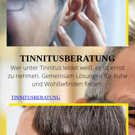
TINNITUSBERATUNG
Wer unter Tinnitus leidet weiß, es ist ernst
zu nehmen. Gemeinsam Lösungen für Ruhe
und Wohlbefinden finden.
TINNITUSBERATUNG