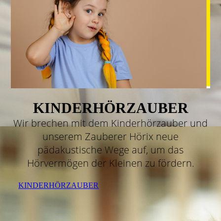
KINDERHÖRZAUBER
Wir brechen mit dem Kinderhörzauber und
unserem Zauberer Hörix neue
pädakustische Wege auf, um das
Hörvermögen der Kleinen zu fördern.
KINDERHÖRZAUBER