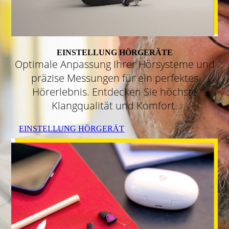
EINSTELLUNG HÖRGERÄTE
Optimale Anpassung Ihrer Hörsysteme und
präzise Messungen für ein perfektes
Hörerlebnis. Entdecken Sie höchste
Klangqualität und Komfort.
EINSTELLUNG HÖRGERÄT