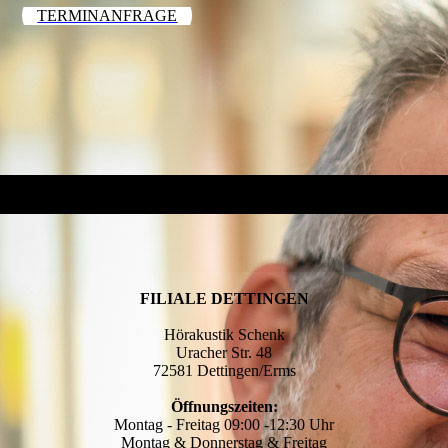
TERMINANFRAGE
FILIALE DETTINGEN
Hörakustik Schenk
Uracher Str. 48
72581 Dettingen/Erms
Öffnungszeiten:
Montag - Freitag 09:00 -12:30 Uhr
Montag & Donnerstag & Freitag