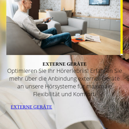
EXTERNE GERÄTE
Optimieren Sie Ihr Hörerlebnis! Erfahren Sie
mehr über die Anbindung externer Geräte
an unsere Hörsysteme für maximale
Flexibilität und Komfort.
EXTERNE GERÄTE