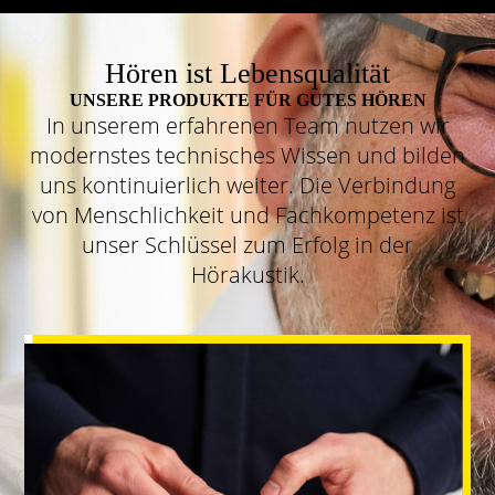
Hören ist Lebensqualität
UNSERE PRODUKTE FÜR GUTES HÖREN
In unserem erfahrenen Team nutzen wir
modernstes technisches Wissen und bilden
uns kontinuierlich weiter. Die Verbindung
von Menschlichkeit und Fachkompetenz ist
unser Schlüssel zum Erfolg in der
Hörakustik.