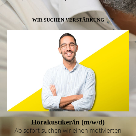
WIR SUCHEN VERSTÄRKUNG
Hörakustiker/in (m/w/d)
Ab sofort suchen wir einen motivierten