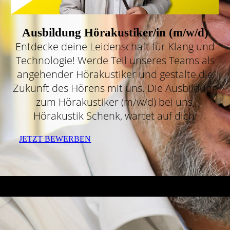
Ausbildung Hörakustiker/in (m/w/d)
Entdecke deine Leidenschaft für Klang und
Technologie! Werde Teil unseres Teams als
angehender Hörakustiker und gestalte die
Zukunft des Hörens mit uns. Die Ausbildung
zum Hörakustiker (m/w/d) bei uns,
Hörakustik Schenk, wartet auf dich.
JETZT BEWERBEN