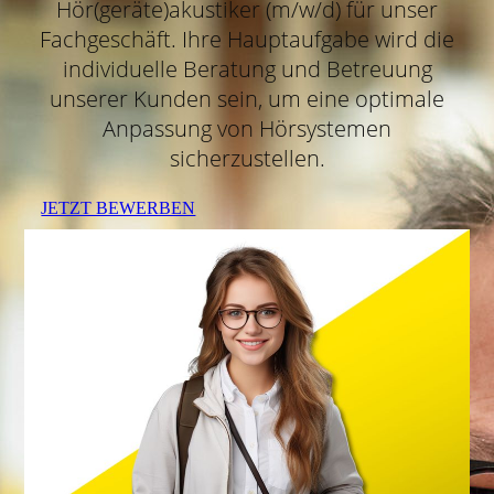
Hör(geräte)akustiker (m/w/d) für unser
Fachgeschäft. Ihre Hauptaufgabe wird die
individuelle Beratung und Betreuung
unserer Kunden sein, um eine optimale
Anpassung von Hörsystemen
sicherzustellen.
JETZT BEWERBEN