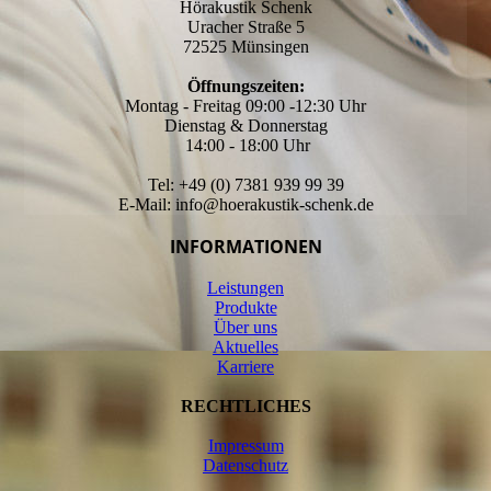
Hörakustik Schenk
Uracher Straße 5
72525 Münsingen
Öffnungszeiten:
Montag - Freitag 09:00 -12:30 Uhr
Dienstag & Donnerstag
14:00 - 18:00 Uhr
Tel: +49 (0) 7381 939 99 39
E-Mail: info@hoerakustik-schenk.de
INFORMATIONEN
Leistungen
Produkte
Über uns
Aktuelles
Karriere
RECHTLICHES
Impressum
Datenschutz