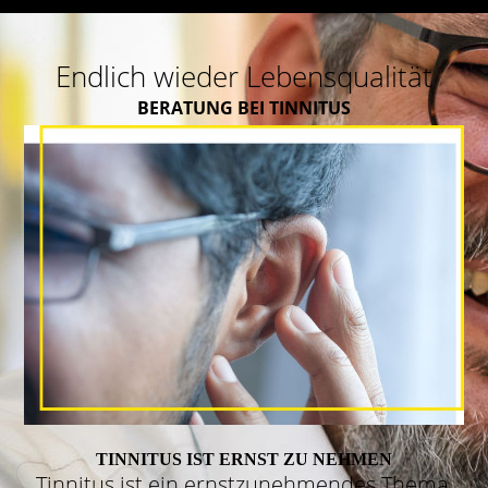
Endlich wieder Lebensqualität
BERATUNG BEI TINNITUS
TINNITUS IST ERNST ZU NEHMEN
Tinnitus ist ein ernstzunehmendes Thema,