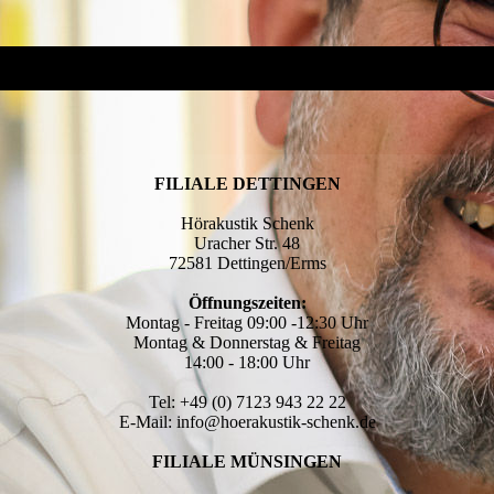
FILIALE DETTINGEN
Hörakustik Schenk
Uracher Str. 48
72581 Dettingen/Erms
Öffnungszeiten:
Montag - Freitag 09:00 -12:30 Uhr
Montag & Donnerstag & Freitag
14:00 - 18:00 Uhr
Tel: +49 (0) 7123 943 22 22
E-Mail: info@hoerakustik-schenk.de
FILIALE MÜNSINGEN