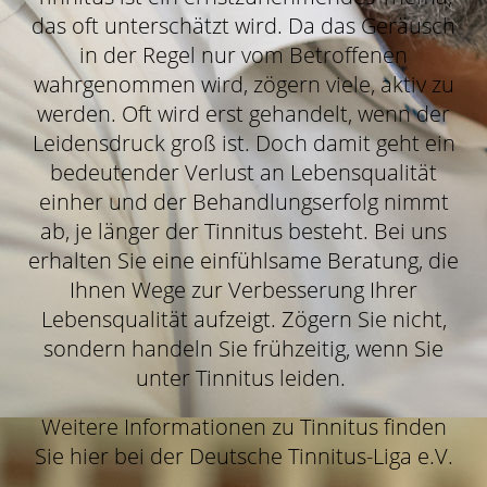
das oft unterschätzt wird. Da das Geräusch
in der Regel nur vom Betroffenen
wahrgenommen wird, zögern viele, aktiv zu
werden. Oft wird erst gehandelt, wenn der
Leidensdruck groß ist. Doch damit geht ein
bedeutender Verlust an Lebensqualität
einher und der Behandlungserfolg nimmt
ab, je länger der Tinnitus besteht. Bei uns
erhalten Sie eine einfühlsame Beratung, die
Ihnen Wege zur Verbesserung Ihrer
Lebensqualität aufzeigt. Zögern Sie nicht,
sondern handeln Sie frühzeitig, wenn Sie
unter Tinnitus leiden.
Weitere Informationen zu Tinnitus finden
Sie hier bei der Deutsche Tinnitus-Liga e.V.